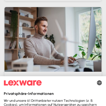
Homeoffice und Steuern: Diese Kosten
kannst du absetzen
Seit der Coronapandemie ist das Arbeiten im
Homeoffice nicht mehr wegzudenken. Die