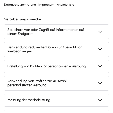
Kindergeld oder Kinderfreibetrag – was
lohnt sich mehr?
Du hast Kinder, hast aber noch nie etwas vom
Kinderfreibetrag gehört? Dann solltest du diesen
Artikel lesen. Denn eventuell lohnt sich der
Kinderfreibetrag für dich mehr als das Kindergeld.
Weiterlesen
Alle Artikel