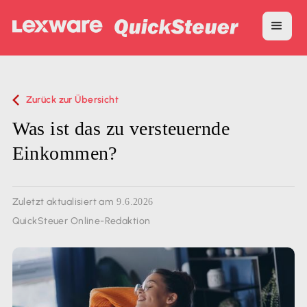
Zurück zur Übersicht
Was ist das zu versteuernde
Einkommen?
Zuletzt aktualisiert am
9.6.2026
QuickSteuer Online-Redaktion