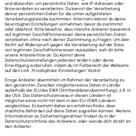
zunächst befristeten Steuervergünstigungen
gelten nun dauerhaft und wurden sogar noch
verbessert. Du arbeitest auch viel mehr von zu
Hause aus? Dann kannst du dein Homeoffice unter
bestimmten Voraussetzungen von der Steuer
absetzen. Wie das funktioniert und welche Kosten
du geltend machen kannst, erfährst du in diesem
Artikel.
Weiterlesen