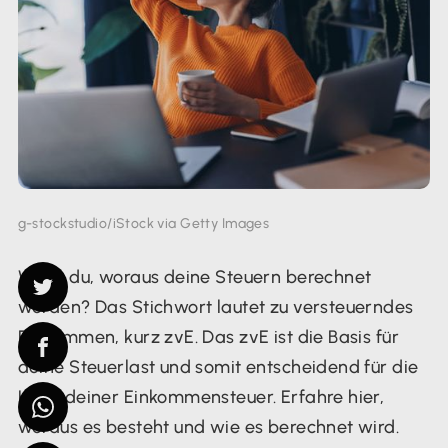
g-stockstudio/iStock via Getty Images
Weißt du, woraus deine Steuern berechnet
werden? Das Stichwort lautet zu versteuerndes
Einkommen, kurz zvE. Das zvE ist die Basis für
deine Steuerlast und somit entscheidend für die
Höhe deiner Einkommensteuer. Erfahre hier,
woraus es besteht und wie es berechnet wird.