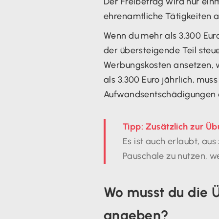
Der Freibetrag wird nur ein
ehrenamtliche Tätigkeiten a
Wenn du mehr als 3.300 Euro
der übersteigende Teil steu
Werbungskosten ansetzen, 
als 3.300 Euro jährlich, mus
Aufwandsentschädigungen d
Tipp: Zusätzlich zur Ü
Es ist auch erlaubt, a
Pauschale zu nutzen, we
Wo musst du die Ü
angeben?