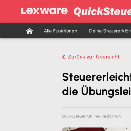
Alle Funktionen
Deine Steuererklä
Zurück zur Übersicht
Steuererleich
die Übungsle
QuickSteuer Online-Redaktion