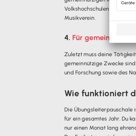
Volkshochschulen. Gemeinnüt
Musikverein.
4.
Für gemeinnützige,
Zuletzt muss deine Tätigkei
gemeinnützige Zwecke sind d
und Forschung sowie des Nat
Wie funktioniert 
Die Übungsleiterpauschale is
für ein gesamtes Jahr. Du 
nur einen Monat lang ehren