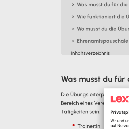
Was musst du für di
Wie funktioniert die
Wo musst du die Übu
Ehrenamtspauschale u
Inhaltsverzeichnis
Was musst du für
Die Übungsleiterpauschale w
Bereich eines Vereins oder e
Tätigkeiten sein:
Trainer:in