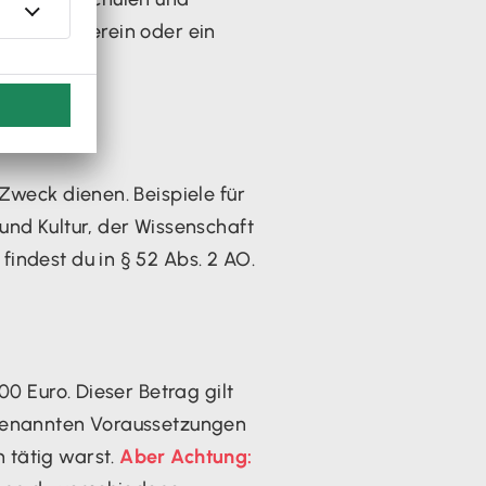
in Sportverein oder ein
Zweck dienen. Beispiele für
und Kultur, der Wissenschaft
indest du in § 52 Abs. 2 AO.
0 Euro. Dieser Betrag gilt
 genannten Voraussetzungen
 tätig warst.
Aber Achtung: