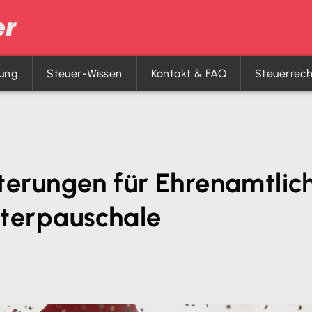
rung
Steuer-Wissen
Kontakt & FAQ
Steuerrec
terungen für Ehrenamtlich
iterpauschale