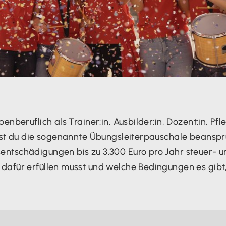
nberuflich als Trainer:in, Ausbilder:in, Dozent:in, Pfle
nnst du die sogenannte Übungsleiterpauschale beanspr
ntschädigungen bis zu 3.300 Euro pro Jahr steuer- un
afür erfüllen musst und welche Bedingungen es gibt, 