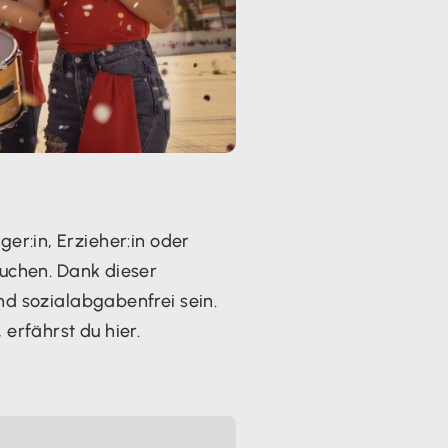
ger:in, Erzieher:in oder
uchen. Dank dieser
d sozialabgabenfrei sein.
erfährst du hier.