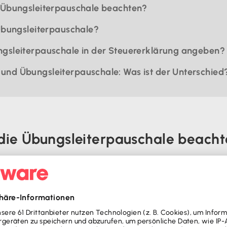
e Übungsleiterpauschale beachten?
 Übungsleiterpauschale?
ngsleiterpauschale in der Steuererklärung angeben?
nd Übungsleiterpauschale: Was ist der Unterschied
 die Übungsleiterpauschale beach
ird für Aufwandsentschädigungen gewährt, die du für
iner sozialen Einrichtung erhältst. Das können beispi