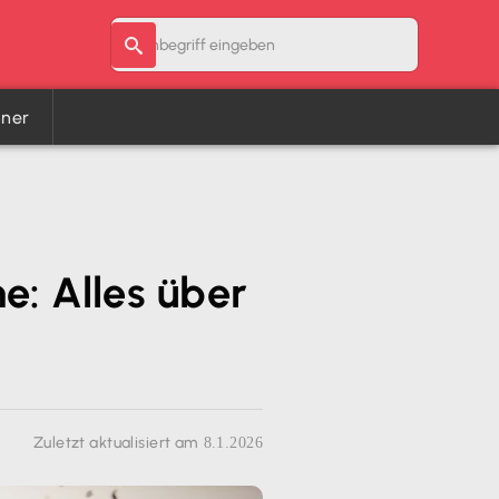
hner
e: Alles über
Zuletzt aktualisiert am
8.1.2026