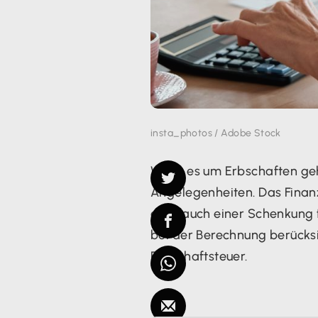
insta_photos / Adobe Stock
Wenn es um Erbschaften geht
Angelegenheiten. Das Finanz
oder auch einer Schenkung f
bei der Berechnung berücksi
Erbschaftsteuer.