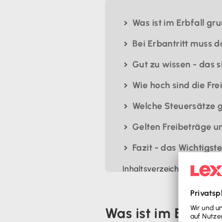
Was ist im Erbfall g
Bei Erbantritt muss
Gut zu wissen - das 
Wie hoch sind die Fre
Welche Steuersätze g
Gelten Freibeträge u
Fazit - das Wichtigste
Inhaltsverzeichnis
Was ist im Erbfal