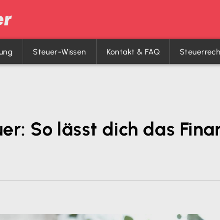
rung
Steuer-Wissen
Kontakt & FAQ
Steuerrec
er: So lässt dich das Fi