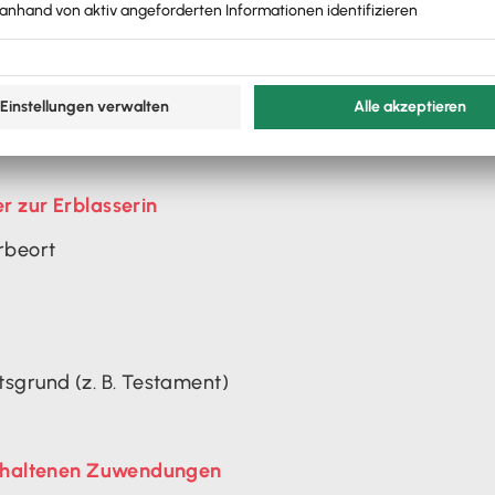
ueridentifiaktionsnummer, Verwandtschaftsgrad/persö
r zur Erblasserin
rbeort
sgrund (z. B. Testament)
erhaltenen Zuwendungen