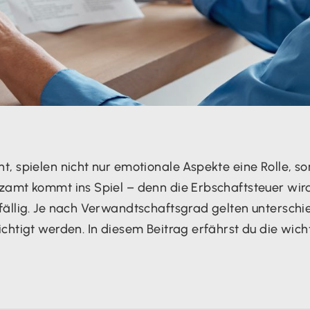
, spielen nicht nur emotionale Aspekte eine Rolle, so
amt kommt ins Spiel – denn die Erbschaftsteuer wird 
ällig. Je nach Verwandtschaftsgrad gelten unterschie
chtigt werden. In diesem Beitrag erfährst du die wi