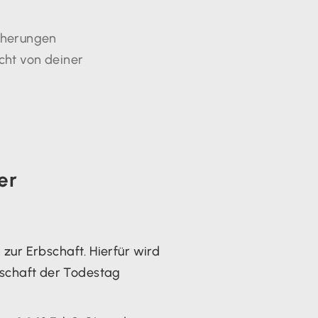
icherungen
cht von deiner
er
ur Erbschaft. Hierfür wird
rbschaft der Todestag