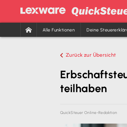
Alle Funktionen
Deine Steuererklä
Zurück zur Übersicht
Erbschaftsteu
teilhaben
QuickSteuer Online-Redaktion