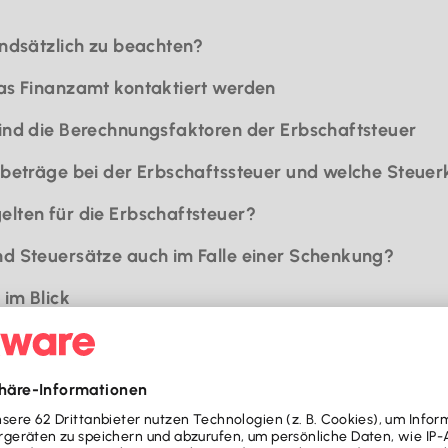
rundsätzlich zu beachten?
 das Finanzamt kontaktiert werden
sind die Berechnungsfaktoren der Erbschaftsteuer
ibeträge bei der Erbschaftssteuer und welche Steuerk
elten für die Erbschaftsteuer?
nd Steuersätze auch im Falle einer Schenkung?
 im Blick
l grundsätzlich zu beachten?