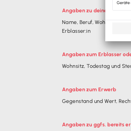
Angaben zu deiner Person
Name, Beruf, Wohnsitz, Ste
Erblasser:in
Angaben zum Erblasser ode
Wohnsitz, Todestag und Ste
Angaben zum Erwerb
Gegenstand und Wert, Recht
Angaben zu ggfs. bereits 