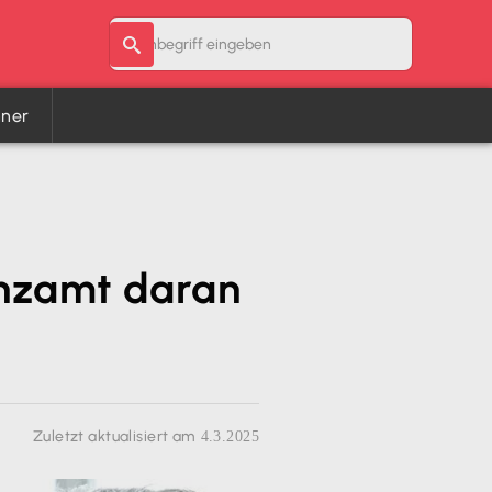
hner
nanzamt daran
Zuletzt aktualisiert am
4.3.2025