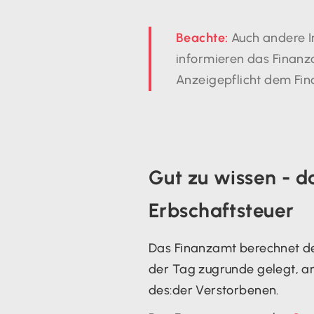
Beachte:
Auch andere I
informieren das Finanz
Anzeigepflicht dem Fi
Gut zu wissen - d
Erbschaftsteuer
Das Finanzamt berechnet de
der Tag zugrunde gelegt, an
des:der Verstorbenen.