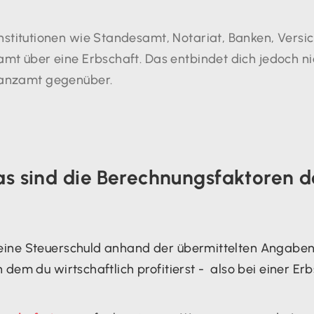
nstitutionen wie Standesamt, Notariat, Banken, Vers
amt über eine Erbschaft. Das entbindet dich jedoch ni
nanzamt gegenüber.
as sind die Berechnungsfaktoren d
ine Steuerschuld anhand der übermittelten Angaben z
 dem du wirtschaftlich profitierst - also bei einer E