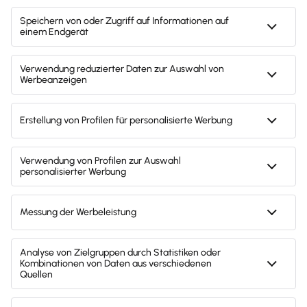
Steuererklärung einfach machen
Einfache Eingabe der persönlichen Daten
Automatische Eingabeprüfung und
Steuerberechnung
Steuererklärung abgeben. Fertig!
Ich brauche: QuickSteuer Deluxe
Steuerjahr: bitte wählen