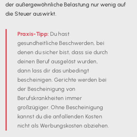
der außergewöhnliche Belastung nur wenig auf
die Steuer auswirkt.
Praxis-Tipp:
Du hast
gesundheitliche Beschwerden, bei
denen du sicher bist, dass sie durch
deinen Beruf ausgelöst wurden,
dann lass dir das unbedingt
bescheinigen. Gerichte werden bei
der Bescheinigung von
Berufskrankheiten immer
großzügiger. Ohne Bescheinigung
kannst du die anfallenden Kosten
nicht als Werbungskosten abziehen.