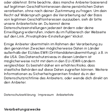
Arbeitnehmer & Familien
Schlagwörter
Außergewöhnliche Belastungen
Steuererklärung