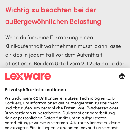
Wichtig zu beachten bei der
außergewöhnlichen Belastung
Wenn du für deine Erkrankung einen
Klinikaufenthalt wahrnehmen musst, dann lasse
dir das in jedem Fall vor dem Aufenthalt
attestieren. Bei dem Urteil vom 9.11.2015 hatte der
Patient sich den Attest nicht vor dem Aufenthalt
eingeholt, dadurch konnte er die Kosten nicht als
außergewöhnliche Belastung geltend machen.
Kategorie